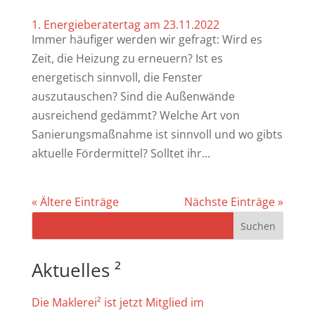
1. Energieberatertag am 23.11.2022
Immer häufiger werden wir gefragt: Wird es
Zeit, die Heizung zu erneuern? Ist es
energetisch sinnvoll, die Fenster
auszutauschen? Sind die Außenwände
ausreichend gedämmt? Welche Art von
Sanierungsmaßnahme ist sinnvoll und wo gibts
aktuelle Fördermittel? Solltet ihr...
« Ältere Einträge
Nächste Einträge »
Suchen
Aktuelles ²
Die Maklerei² ist jetzt Mitglied im