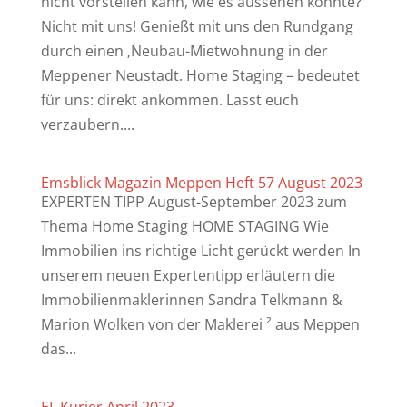
nicht vorstellen kann, wie es aussehen könnte?
Nicht mit uns! Genießt mit uns den Rundgang
durch einen ‚Neubau-Mietwohnung in der
Meppener Neustadt. Home Staging – bedeutet
für uns: direkt ankommen. Lasst euch
verzaubern....
Emsblick Magazin Meppen Heft 57 August 2023
EXPERTEN TIPP August-September 2023 zum
Thema Home Staging HOME STAGING Wie
Immobilien ins richtige Licht gerückt werden In
unserem neuen Expertentipp erläutern die
Immobilienmaklerinnen Sandra Telkmann &
Marion Wolken von der Maklerei ² aus Meppen
das...