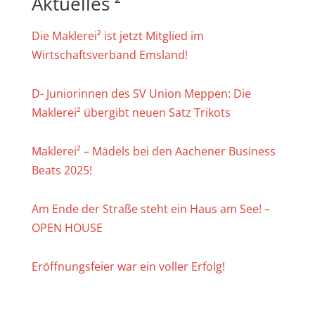
Aktuelles ²
Die Maklerei² ist jetzt Mitglied im
Wirtschaftsverband Emsland!
D- Juniorinnen des SV Union Meppen: Die
Maklerei² übergibt neuen Satz Trikots
Maklerei² – Mädels bei den Aachener Business
Beats 2025!
Am Ende der Straße steht ein Haus am See! –
OPEN HOUSE
Eröffnungsfeier war ein voller Erfolg!