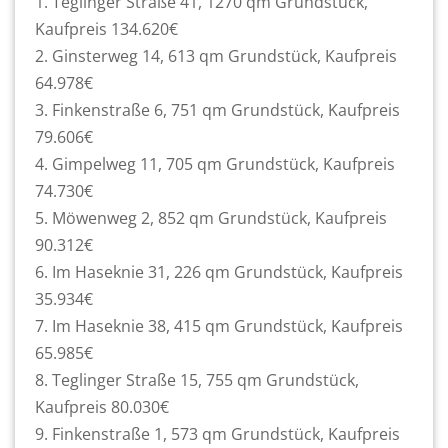
1. Teglinger Straße 41, 1270 qm Grundstück,
Kaufpreis 134.620€
2. Ginsterweg 14, 613 qm Grundstück, Kaufpreis
64.978€
3. Finkenstraße 6, 751 qm Grundstück, Kaufpreis
79.606€
4. Gimpelweg 11, 705 qm Grundstück, Kaufpreis
74.730€
5. Möwenweg 2, 852 qm Grundstück, Kaufpreis
90.312€
6. Im Haseknie 31, 226 qm Grundstück, Kaufpreis
35.934€
7. Im Haseknie 38, 415 qm Grundstück, Kaufpreis
65.985€
8. Teglinger Straße 15, 755 qm Grundstück,
Kaufpreis 80.030€
9. Finkenstraße 1, 573 qm Grundstück, Kaufpreis